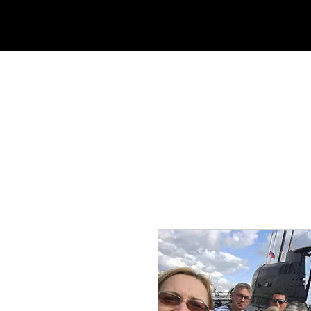
ZUHAUSE
ÜBER UNS
TOU