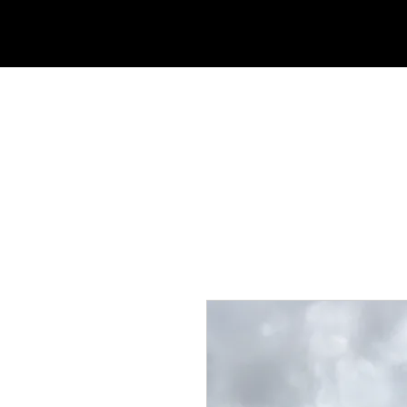
ZUHAUSE
ÜBER UNS
TOU