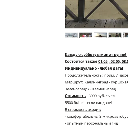
Каждую субботу в мини-группе!
Состоится также
01.05., 02.05, 08.
Индивидуально - любая дата!
Продолжительность: прим. 7 часо
Маршрут: Калининград - Куршская 
Зеленоградск - Калининград
Стоимость
- 3000 руб. с чел.
5500 Rubel. - если вас двое!
В стоимость входит:
- комфортабельный
микроавтобус 
- опытный персональный гид