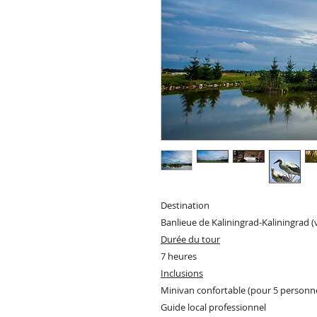
Destination
Banlieue de Kaliningrad-Kaliningrad (v
Durée du tour
7 heures
Inclusions
Minivan confortable (pour 5 personn
Guide local professionnel