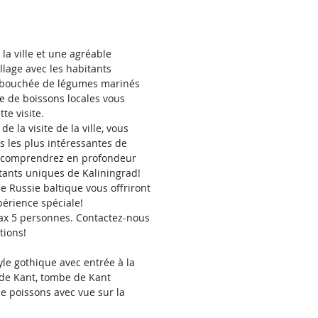
 la ville et une agréable
llage avec les habitants
 bouchée de légumes marinés
e de boissons locales vous
te visite.
e la visite de la ville, vous
ns les plus intéressantes de
s comprendrez en profondeur
bitants uniques de Kaliningrad!
e Russie baltique vous offriront
érience spéciale!
max 5 personnes. Contactez-nous
tions!
yle gothique avec entrée à la
e de Kant, tombe de Kant
de poissons avec vue sur la