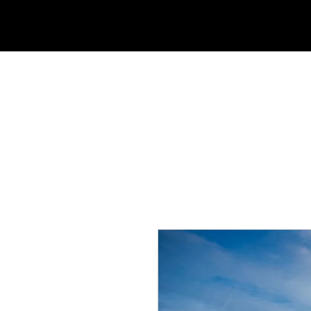
DOMICILE
À PROPOS D