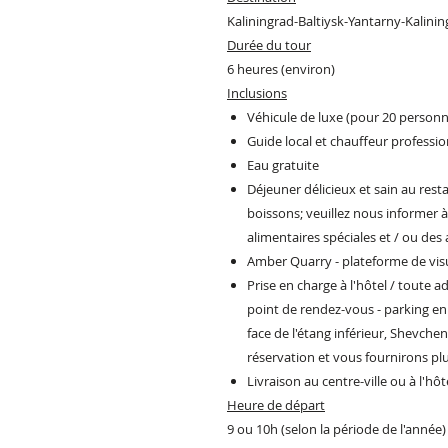
Kaliningrad-Baltiysk-Yantarny-Kalini
Durée du tour
6 heures (environ)
Inclusions
Véhicule de luxe (pour 20 person
Guide local et chauffeur professi
Eau gratuite
Déjeuner délicieux et sain au rest
boissons; veuillez nous informer à
alimentaires spéciales et / ou des 
Amber Quarry - plateforme de vis
Prise en charge à l'hôtel / toute 
point de rendez-vous - parking en 
face de l'étang inférieur, Shevch
réservation et vous fournirons plu
Livraison au centre-ville ou à l'
Heure de départ
9 ou 10h (selon la période de l'année)