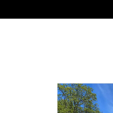
DOMICILE
À PROPOS D