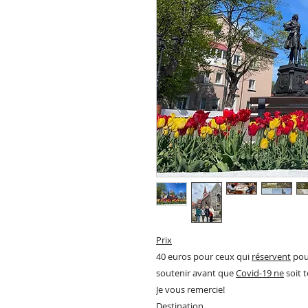
Prix
40 euros pour ceux qui
réservent
pou
soutenir avant que
Covid-19 ne
soit 
Je vous remercie!
Destination