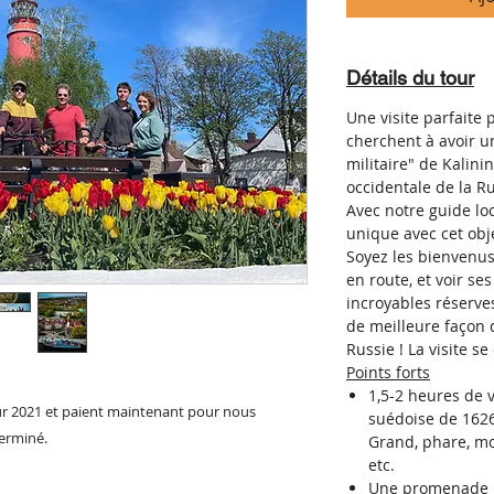
Détails du tour
Une visite parfaite 
cherchent à avoir u
militaire" de
Kalinin
occidentale de la R
Avec notre guide loc
unique avec cet obje
Soyez les bienvenus
en route, et voir se
incroyables réserve
de meilleure façon 
Russie
! La visite s
Points forts
1,5-2 heures de vi
r 2021 et paient maintenant pour nous
suédoise de 1626
terminé.
Grand, phare, mo
etc.
Une promenade m