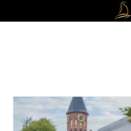
DOMICILE
À PROPOS DE NOUS
TOURS