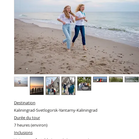
Destination
Kaliningrad-Svetlogorsk-Yantarny-Kaliningrad
Durée du tour
7 heures (environ)
Inclusions