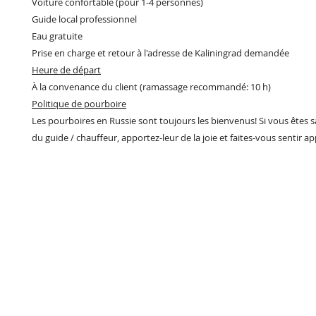
Voiture confortable (pour 1-4 personnes)
Guide local professionnel
Eau gratuite
Prise en charge et retour à l'adresse de Kaliningrad demandée
Heure de départ
À la convenance du client (ramassage recommandé: 10 h)
Politique de pourboire
Les pourboires en Russie sont toujours les bienvenus! Si vous êtes sat
du guide / chauffeur, apportez-leur de la joie et faites-vous sentir ap