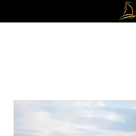
DOMICILE
À PROPOS DE NOUS
TOURS