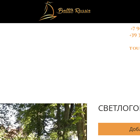
+7 
+39 
РСИИ В КАЛИНИНГРАДЕ
КОНТАКТЫ
Blog
tou
СВЕТЛОГО
Доб