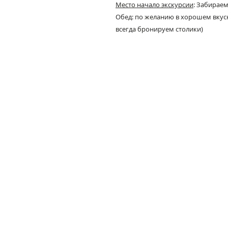
Место начало экскурсии
:
Забираем
Обед:
по желанию в хорошем вкусн
всегда бронируем столики)