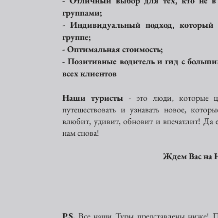
-
Отличный выбор для тех, кто не в 
группами;
- Индивидуальный подход, который 
группе;
- Оптимальная стоимость;
- Позитивные водитель и гид с больш
всех клиентов
Наши туристы
- это люди, которые 
путешествовать и узнавать новое, кото
влюбит, удивит, обновит и впечатлит! Да е
нам снова!
Ждем Вас на 
P.S.
Все наши Туры представлены ниже! П