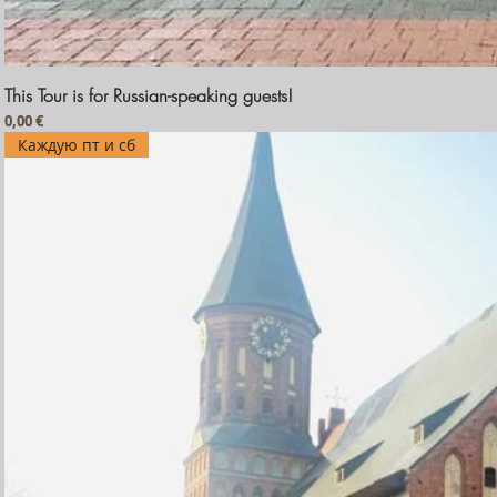
This Tour is for Russian-speaking guests!
Prezzo
0,00 €
Каждую пт и сб