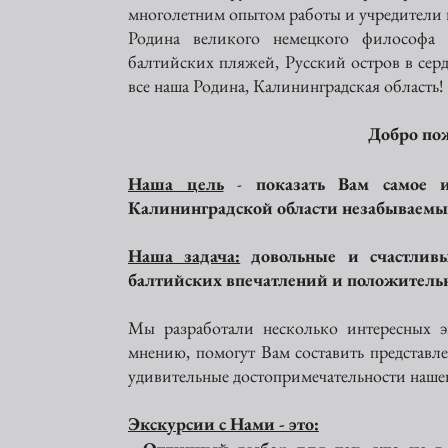
многолетним опытом работы и учредител
Родина великого немецкого философа 
балтийских пляжей, Русский остров в серд
все наша Родина, Калининградская область!
Добро пож
Наша цель
-
показать Вам самое и
Калининградской области незабываем
Наша задача:
довольные и счастлив
балтийских впечатлений и положитель
Мы разработали несколько интересных э
мнению, помогут Вам составить представл
удивительные достопримечательности нашег
Экскурсии с Нами - это: