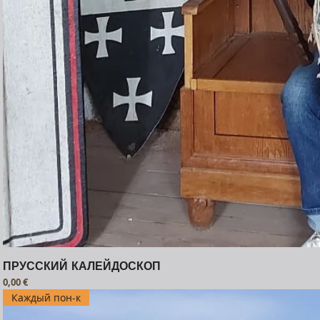
ПРУССКИЙ КАЛЕЙДОСКОП
Prezzo
0,00 €
Каждый пон-к