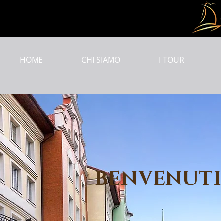
HOME
CHI SIAMO
I TOUR
НАШИ ТУРЫ
BENVENUT