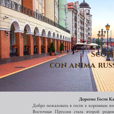
Scopr
con anima russ
Дорогие Гости Ка
Добро пожаловать в гости к коренным жит
Восточная Пруссия стала второй родин