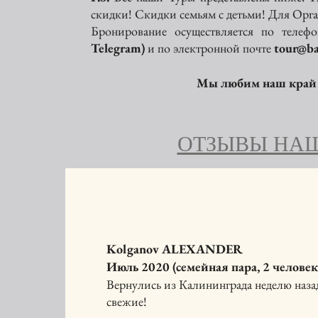
скидки! Скидки семьям с детьми! Для Орга
Бронирование осуществляется по теле
Telegram)
и по
электронной почте
tour@ba
Мы любим наш край -
ОТЗЫВЫ НА
Kolganov ALEXANDER
Июль 2020 (семейная пара, 2 человек
Вернулись из Калининграда неделю назад
свежие!