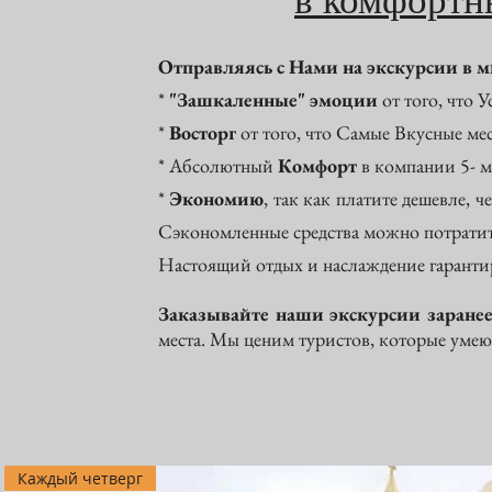
в комфортн
Отправляясь с Нами на экскурсии в 
*
"Зашкаленные" эмоции
от того, что 
*
Восторг
от того, что Самые Вкусные ме
* Абсолютный
Комфорт
в компании 5- м
*
Экономию
, так как платите дешевле, 
Сэкономленные средства можно потратит
Настоящий отдых и наслаждение гаранти
Заказывайте наши экскурсии заранее 
места. Мы ценим туристов, которые умеют
Каждый четверг